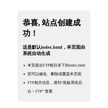
网站地图
云南JBO官网|jbo电子竞技赛事平台
☰
产品中心
核电军工阀门
电力电站阀门
石油化工阀门
水利水务阀门
冶金工业阀门
通用工业阀门