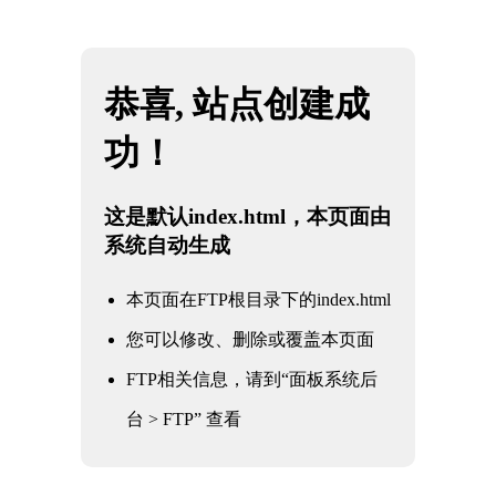
网站地图
云南JBO官网|jbo电子竞技赛事平台
☰
联系我们
云南JBO官网|jbo电子竞技赛事平
台