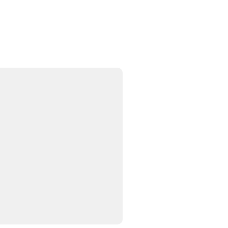
全国咨询
新闻资讯
联系我们
111 0000