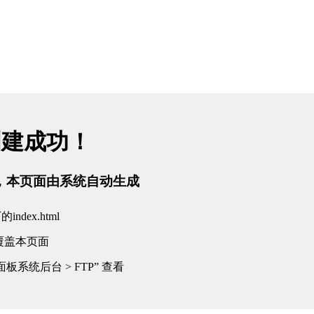
网站首页
关于我们
产品中心
行业应用
新闻资讯