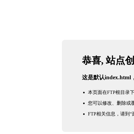
你好！欢迎访问云南JBO官网|jbo电子竞技赛事平台！
网站地图
云南JBO官网|jbo电子竞技赛事平台