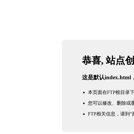
你好！欢迎访问JBO官网|jbo电子竞技赛事平台！
网站地图
JBO官网|jbo电子竞技赛事平台